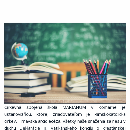
Cirkevná spojená škola MARIANUM v Komárne je
ustanovizňou, ktorej zriaďovateľom je Rímskokatolícka
cirkev, Trnavská arcidiecéza. Všetky naše snaženia sa nesú v
duchu Deklarácie II. Vatikánskeho koncilu o kresťanskej