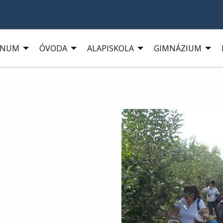
ANUM
ÓVODA
ALAPISKOLA
GIMNÁZIUM
vigáció