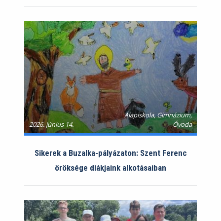
Alapiskola, Gimnázium,
2026. június 14.
Óvoda
Sikerek a Buzalka-pályázaton: Szent Ferenc
öröksége diákjaink alkotásaiban