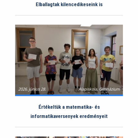
Elballagtak kilencedikeseink is
2026. június 28.
Alapiskola, Gimnázium
Értékeltük a matematika- és
informatikaversenyek eredményeit