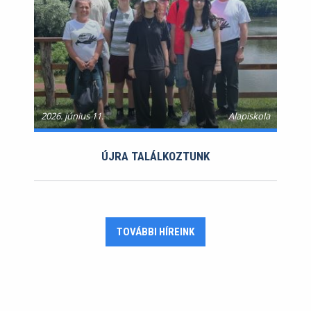
2026. június 11.
Alapiskola
ÚJRA TALÁLKOZTUNK
TOVÁBBI HÍREINK