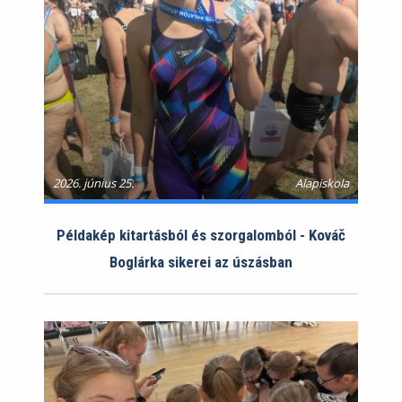
2026. június 25.
Alapiskola
Példakép kitartásból és szorgalomból - Kováč
Boglárka sikerei az úszásban