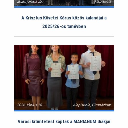
2026. június 25.
Alapiskola
A Krisztus Követei Kórus közös kalandjai a
2025/26-os tanévben
2026. június 16.
Alapiskola, Gimnázium
Városi kitüntetést kaptak a MARIANUM diákjai