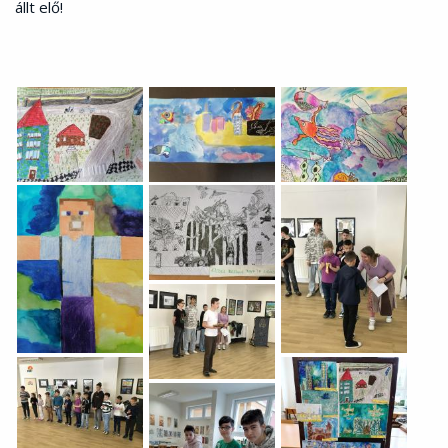
állt elő!