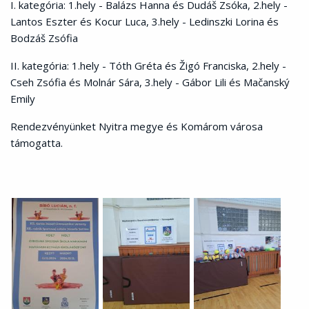
I. kategória: 1.hely - Balázs Hanna és Dudáš Zsóka, 2.hely -
Lantos Eszter és Kocur Luca, 3.hely - Ledinszki Lorina és
Bodzáš Zsófia
II. kategória: 1.hely - Tóth Gréta és Žigó Franciska, 2.hely -
Cseh Zsófia és Molnár Sára, 3.hely - Gábor Lili és Mačanský
Emily
Rendezvényünket Nyitra megye és Komárom városa
támogatta.