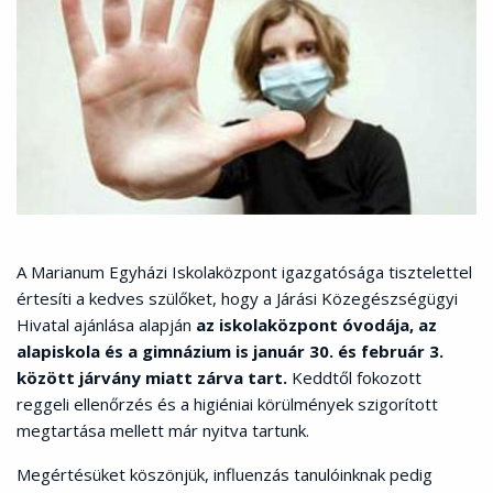
A Marianum Egyházi Iskolaközpont igazgatósága tisztelettel
értesíti a kedves szülőket, hogy a Járási Közegészségügyi
Hivatal ajánlása alapján
az iskolaközpont óvodája, az
alapiskola és a gimnázium is január 30. és február 3.
között járvány miatt zárva tart.
Keddtől fokozott
reggeli ellenőrzés és a higiéniai körülmények szigorított
megtartása mellett már nyitva tartunk.
Megértésüket köszönjük, influenzás tanulóinknak pedig